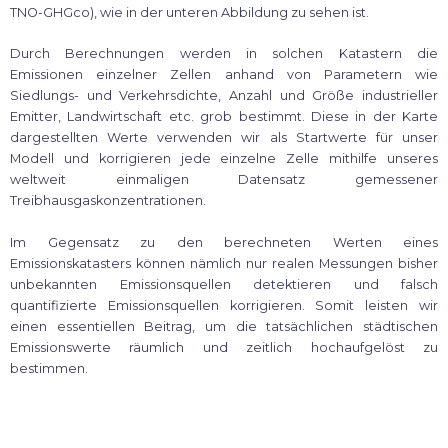
TNO-GHGco), wie in der unteren Abbildung zu sehen ist.
Durch Berechnungen werden in solchen Katastern die
Emissionen einzelner Zellen anhand von Parametern wie
Siedlungs- und Verkehrsdichte, Anzahl und Größe industrieller
Emitter, Landwirtschaft etc. grob bestimmt. Diese in der Karte
dargestellten Werte verwenden wir als Startwerte für unser
Modell und korrigieren jede einzelne Zelle mithilfe unseres
weltweit einmaligen Datensatz gemessener
Treibhausgaskonzentrationen.
Im Gegensatz zu den berechneten Werten eines
Emissionskatasters können nämlich nur realen Messungen bisher
unbekannten Emissionsquellen detektieren und falsch
quantifizierte Emissionsquellen korrigieren. Somit leisten wir
einen essentiellen Beitrag, um die tatsächlichen städtischen
Emissionswerte räumlich und zeitlich hochaufgelöst zu
bestimmen.