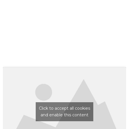
Click to accept all cookies
and enable this content