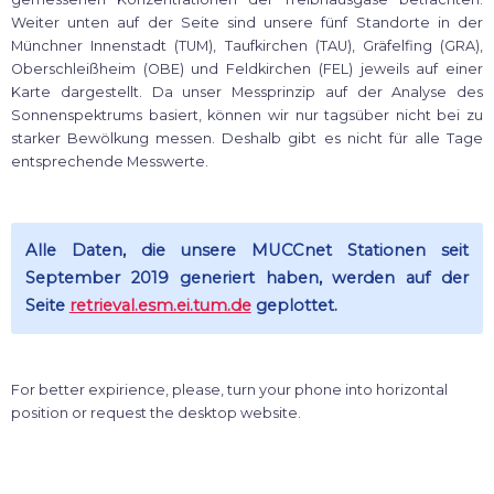
Weiter unten auf der Seite sind unsere fünf Standorte in der
Münchner Innenstadt (TUM), Taufkirchen (TAU), Gräfelfing (GRA),
Oberschleißheim (OBE) und Feldkirchen (FEL) jeweils auf einer
Karte dargestellt. Da unser Messprinzip auf der Analyse des
Sonnenspektrums basiert, können wir nur tagsüber nicht bei zu
starker Bewölkung messen. Deshalb gibt es nicht für alle Tage
entsprechende Messwerte.
Alle Daten, die unsere MUCCnet Stationen seit
September 2019 generiert haben, werden auf der
Seite
retrieval.esm.ei.tum.de
geplottet.
For better expirience, please, turn your phone into horizontal
position or request the desktop website.