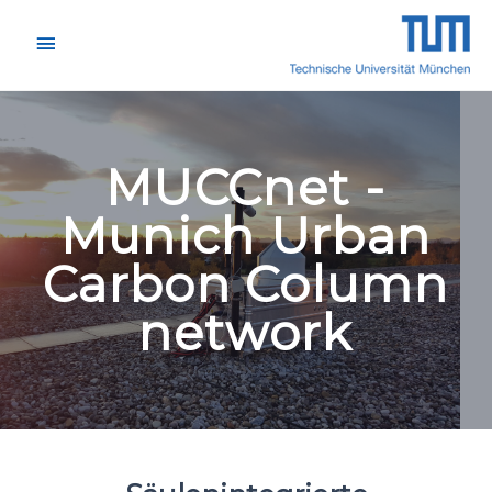
MUCCnet -
Munich Urban
Carbon Column
network