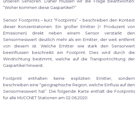
unseren Sensoren. Daher müssen wir die Frage beantworten:
“Woher kommen diese Gaspartikel?”
Sensor Footprints – kurz “Footprints” – beschreiben den Kontext
dieser Konzentrationen. Ein großer Emitter (= Produzent von
Emissionen) direkt neben einem Sensor verstärkt den
Sensormesswert deutlich mehr als ein Emitter, der weit entfernt
von diesem ist. Welche Emitter wie stark den Sensorwert
beeinflussen beschreibt ein Footprint. Dies wird durch die
Windrichtung bestimmt, welche auf die Transportrichtung der
Gaspartikel hinweist.
Footprint enthalten keine expliziten Emitter, sondern
beschreiben eine “geographische Region, welche Einfluss auf den
Sensormesswert hat”. Die folgende Karte enthält die Footprints
für alle MUCCNET Stationen am 02.06.2020.